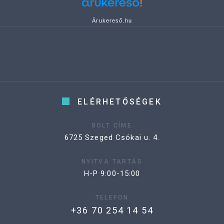
Árukereső.hu
ELÉRHETŐSÉGEK
BOLT CÍME
6725 Szeged Csókai u. 4.
NYITVA TARTÁS
H-P 9:00-15:00
TELEFON
+36 70 254 14 54