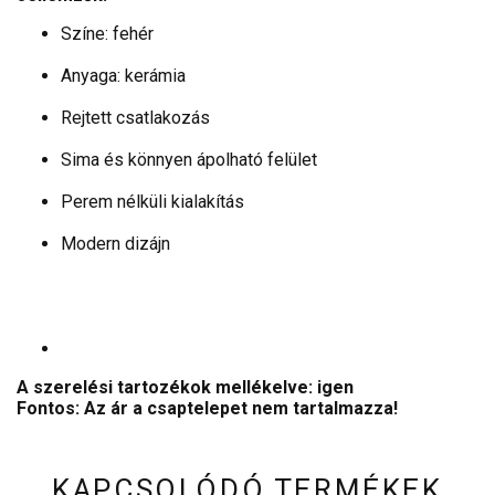
Színe: fehér
Anyaga: kerámia
Rejtett csatlakozás
Sima és könnyen ápolható felület
Perem nélküli kialakítás
Modern dizájn
A szerelési tartozékok mellékelve: igen
Fontos: Az ár a csaptelepet nem tartalmazza!
KAPCSOLÓDÓ TERMÉKEK