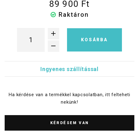
89 900 Ft
Raktáron
KOSÁRBA
Ingyenes szállítással
Ha kérdése van a termékkel kapcsolatban, itt felteheti
nekünk!
KÉRDÉSEM VAN