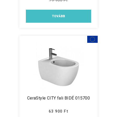
79 900 Ft
TOVÁBB
CeraStyle CITY fali BIDÉ 015700
63 900 Ft