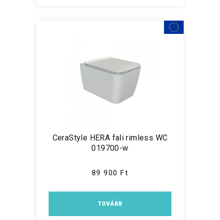
CeraStyle HERA fali rimless WC
019700-w
89 900 Ft
TOVÁBB