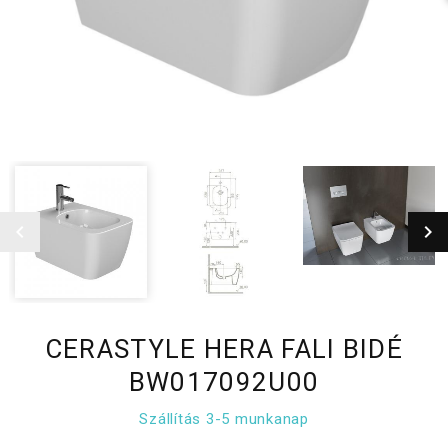
CERASTYLE HERA FALI BIDÉ
BW017092U00
Szállítás 3-5 munkanap