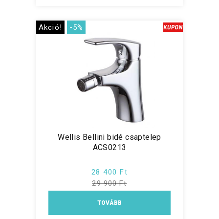
Akció!
-5%
Wellis Bellini bidé csaptelep
ACS0213
28 400 Ft
29 900 Ft
TOVÁBB