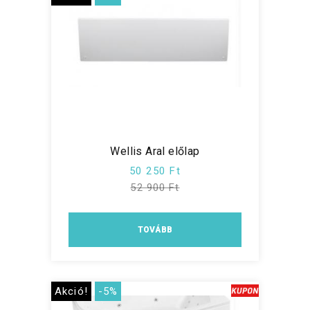
Wellis Aral előlap
50 250 Ft
52 900 Ft
TOVÁBB
Akció!
-5%