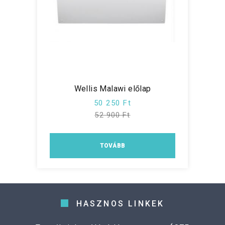
Wellis Malawi előlap
50 250 Ft
52 900 Ft
TOVÁBB
HASZNOS LINKEK