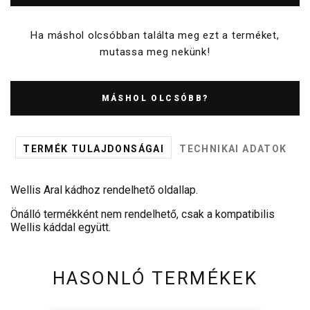
Ha máshol olcsóbban találta meg ezt a terméket,
mutassa meg nekünk!
MÁSHOL OLCSÓBB?
TERMÉK TULAJDONSÁGAI
TECHNIKAI ADATOK
Wellis Aral kádhoz rendelhető oldallap.
Önálló termékként nem rendelhető, csak a kompatibilis
Wellis káddal együtt.
HASONLÓ TERMÉKEK