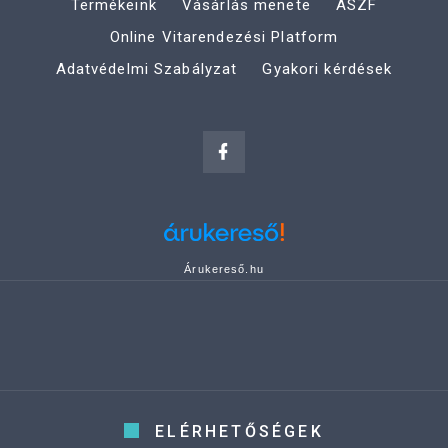
Termékeink
Vásárlás menete
ÁSZF
Online Vitarendezési Platform
Adatvédelmi Szabályzat
Gyakori kérdések
Árukereső.hu
ELÉRHETŐSÉGEK