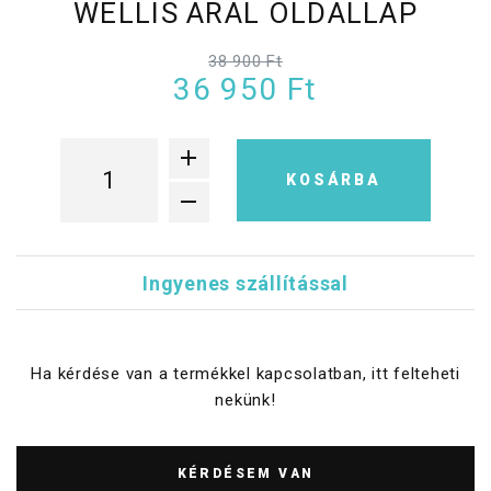
WELLIS ARAL OLDALLAP
38 900 Ft
36 950 Ft
KOSÁRBA
Ingyenes szállítással
Ha kérdése van a termékkel kapcsolatban, itt felteheti
nekünk!
KÉRDÉSEM VAN