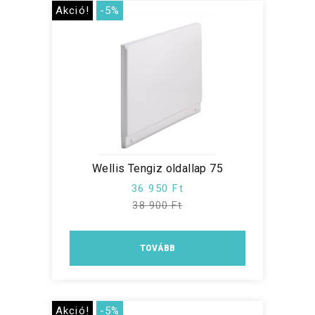
Akció!
-5%
Wellis Tengiz oldallap 75
36 950 Ft
38 900 Ft
TOVÁBB
Akció!
-5%