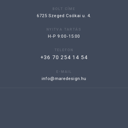
BOLT CÍME
6725 Szeged Csókai u. 4.
NYITVA TARTÁS
H-P 9:00-15:00
TELEFON
+36 70 254 14 54
E-MAIL
info@maredesign.hu