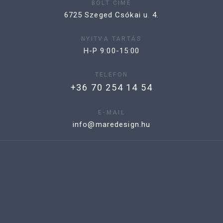
BOLT CÍME
6725 Szeged Csókai u. 4.
NYITVA TARTÁS
H-P 9:00-15:00
TELEFON
+36 70 254 14 54
E-MAIL
info@maredesign.hu