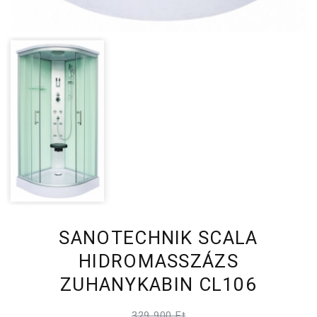
SANOTECHNIK SCALA
HIDROMASSZÁZS
ZUHANYKABIN CL106
329 900 Ft