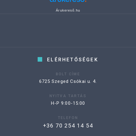
Árukereső.hu
ELÉRHETŐSÉGEK
BOLT CÍME
6725 Szeged Csókai u. 4.
NYITVA TARTÁS
H-P 9:00-15:00
TELEFON
+36 70 254 14 54