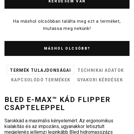
KÉRDÉSEM VAN
Ha máshol olcsóbban találta meg ezt a terméket,
mutassa meg nekünk!
MÁSHOL OLCSÓBB?
TERMÉK TULAJDONSÁGAI
TECHNIKAI ADATOK
KAPCSOLÓDÓ TERMÉKEK
GYAKORI KÉRDÉSEK
BLED E-MAX™ KÁD FLIPPER
CSAPTELEPPEL
Sarokkád a maximális kényelemért. Az ergonomikus
kialakítás és az impozáns, ugyanakkor letisztult
megjelenés jellemzi leginkább Bled hidromasszázs