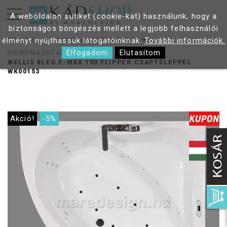
A weboldalon sütiket (cookie-kat) használunk, hogy a
biztonságos böngészés mellett a legjobb felhasználói
élményt nyújthassuk látogatóinknak.
További információk.
FŐOLDAL
TERMÉKEK
KÁDAK
Elfogadom
Elutasítom
HIDROMASSZÁZS KÁDAK
WELLIS BLED E-MAX 150 FLIPPER CSAPTELEPPEL
WK00153
Akció!
-5%