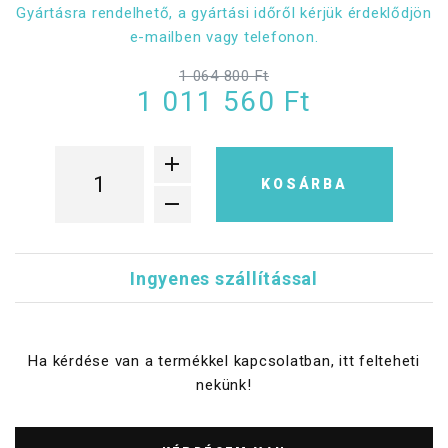
Gyártásra rendelhető, a gyártási időről kérjük érdeklődjön
e-mailben vagy telefonon.
1 064 800 Ft
1 011 560 Ft
KOSÁRBA
Ingyenes szállítással
Ha kérdése van a termékkel kapcsolatban, itt felteheti
nekünk!