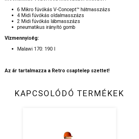
6 Mikro fúvókás V-Concept™ hátmasszázs
4 Midi fúvókás oldalmasszázs
2 Midi fúvókás lábmasszázs
pneumatikus irányító gomb
Vízmennyiség:
Malawi 170: 190 l
Az ár tartalmazza a Retro csaptelep szettet!
KAPCSOLÓDÓ TERMÉKEK