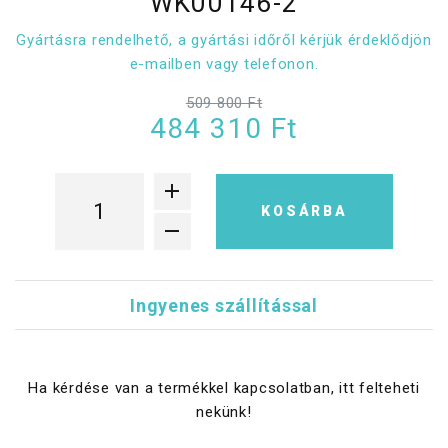
WK00146-2
Gyártásra rendelhető, a gyártási időről kérjük érdeklődjön
e-mailben vagy telefonon.
509 800 Ft
484 310 Ft
KOSÁRBA
Ingyenes szállítással
Ha kérdése van a termékkel kapcsolatban, itt felteheti
nekünk!