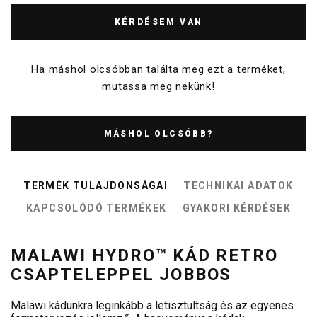
KÉRDÉSEM VAN
Ha máshol olcsóbban találta meg ezt a terméket,
mutassa meg nekünk!
MÁSHOL OLCSÓBB?
TERMÉK TULAJDONSÁGAI
TECHNIKAI ADATOK
KAPCSOLÓDÓ TERMÉKEK
GYAKORI KÉRDÉSEK
MALAWI HYDRO™ KÁD RETRO
CSAPTELEPPEL JOBBOS
Malawi kádunkra leginkább a letisztultság és az egyenes