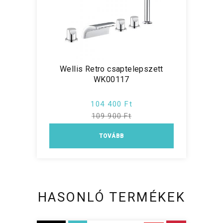
Wellis Retro csaptelepszett
WK00117
104 400 Ft
109 900 Ft
TOVÁBB
HASONLÓ TERMÉKEK