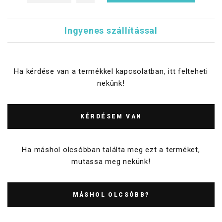
Ingyenes szállítással
Ha kérdése van a termékkel kapcsolatban, itt felteheti
nekünk!
KÉRDÉSEM VAN
Ha máshol olcsóbban találta meg ezt a terméket,
mutassa meg nekünk!
MÁSHOL OLCSÓBB?