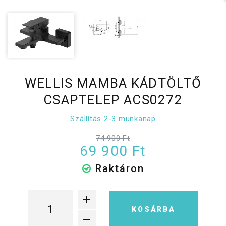
WELLIS MAMBA KÁDTÖLTŐ
CSAPTELEP ACS0272
Szállítás 2-3 munkanap
74 900 Ft
69 900 Ft
Raktáron
KOSÁRBA