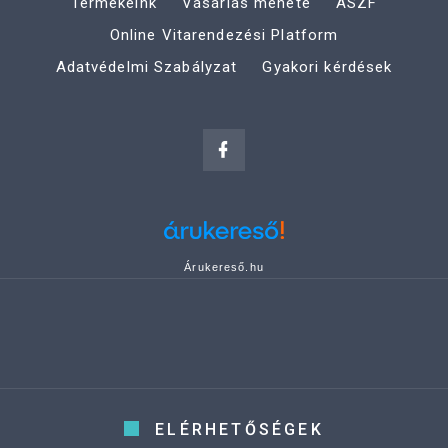
Termékeink
Vásárlás menete
ÁSZF
Online Vitarendezési Platform
Adatvédelmi Szabályzat
Gyakori kérdések
Árukereső.hu
ELÉRHETŐSÉGEK