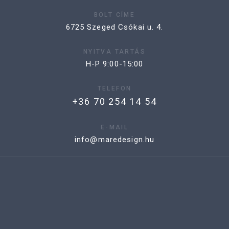
BOLT CÍME
6725 Szeged Csókai u. 4.
NYITVA TARTÁS
H-P 9:00-15:00
TELEFON
+36 70 254 14 54
E-MAIL
info@maredesign.hu