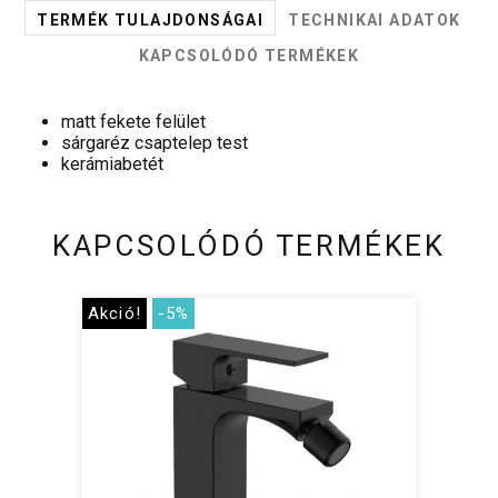
TERMÉK TULAJDONSÁGAI
TECHNIKAI ADATOK
KAPCSOLÓDÓ TERMÉKEK
matt fekete felület
sárgaréz csaptelep test
kerámiabetét
KAPCSOLÓDÓ TERMÉKEK
Akció!
-5%