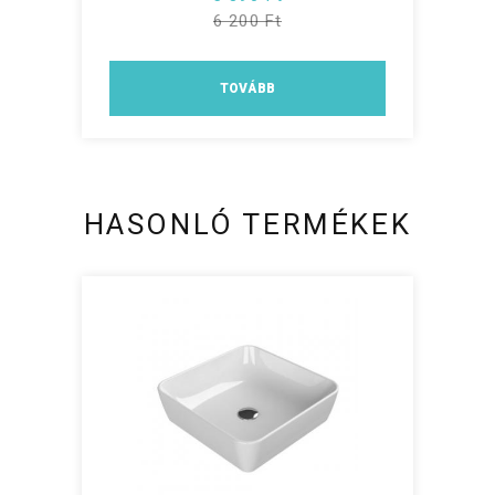
6 200 Ft
TOVÁBB
HASONLÓ TERMÉKEK