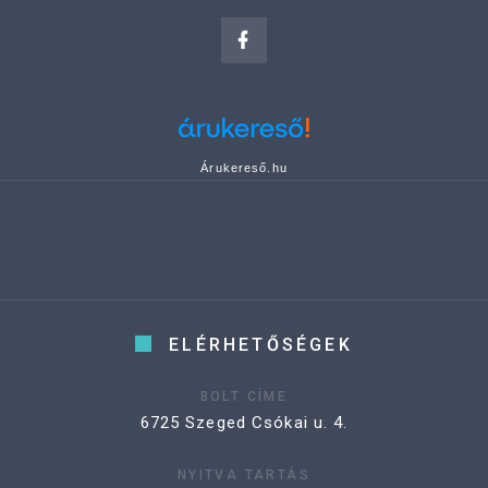
Árukereső.hu
ELÉRHETŐSÉGEK
BOLT CÍME
6725 Szeged Csókai u. 4.
NYITVA TARTÁS