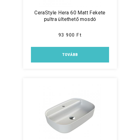
CeraStyle Hera 60 Matt Fekete
pultra ültethető mosdó
93 900 Ft
TOVÁBB