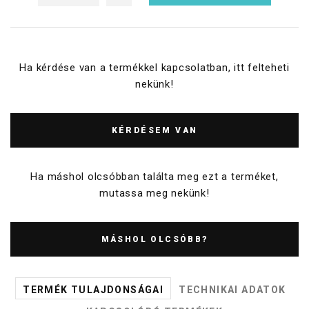
Ha kérdése van a termékkel kapcsolatban, itt felteheti
nekünk!
KÉRDÉSEM VAN
Ha máshol olcsóbban találta meg ezt a terméket,
mutassa meg nekünk!
MÁSHOL OLCSÓBB?
TERMÉK TULAJDONSÁGAI
TECHNIKAI ADATOK