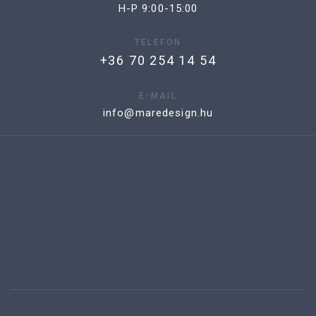
H-P 9:00-15:00
TELEFON
+36 70 254 14 54
E-MAIL
info@maredesign.hu