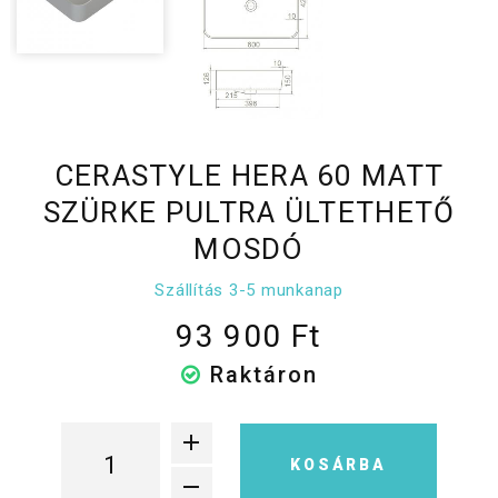
CERASTYLE HERA 60 MATT
SZÜRKE PULTRA ÜLTETHETŐ
MOSDÓ
Szállítás 3-5 munkanap
93 900 Ft
Raktáron
KOSÁRBA