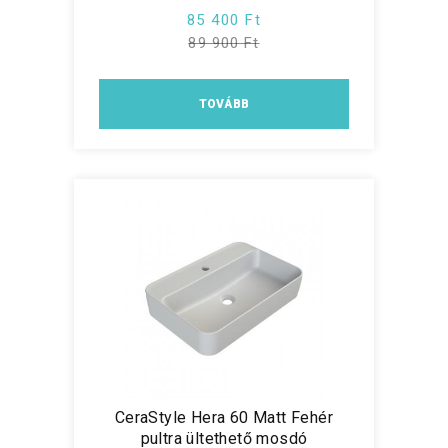
85 400 Ft
89 900 Ft
TOVÁBB
CeraStyle Hera 60 Matt Fehér
pultra ültethető mosdó