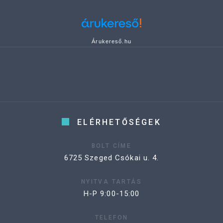
Árukereső.hu
ELÉRHETŐSÉGEK
BOLT CÍME
6725 Szeged Csókai u. 4.
NYITVA TARTÁS
H-P 9:00-15:00
TELEFON