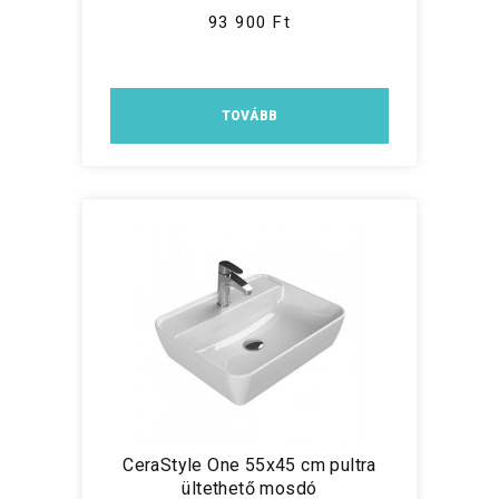
93 900 Ft
TOVÁBB
CeraStyle One 55x45 cm pultra
ültethető mosdó