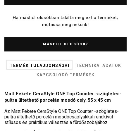
Ha máshol olcsóbban találta meg ezt a terméket,
mutassa meg nekünk!
MÁSHOL OLCSÓBB?
TERMÉK TULAJDONSÁGAI
TECHNIKAI ADATOK
KAPCSOLÓDÓ TERMÉKEK
Matt Fekete CeraStyle ONE Top Counter -szögletes-
pultra ültethető porcelán mosdó csly. 55 x 45 cm
Az Matt Fekete CeraStyle ONE Top Counter -szögletes-
pultra ültethető porcelán mosdócsaplyukkal rendkívül
stílusos és praktikus választás a fürdőszobájához.