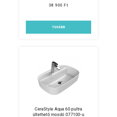
38 900 Ft
TOVÁBB
CeraStyle Aqua 60 pultra
ültethető mosdó 077100-u