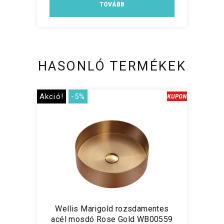
TOVÁBB
HASONLÓ TERMÉKEK
Akció!
-5%
Wellis Marigold rozsdamentes
acél mosdó Rose Gold WB00559