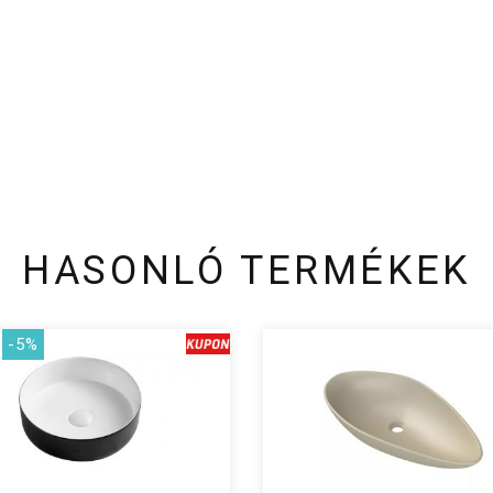
HASONLÓ TERMÉKEK
-5%