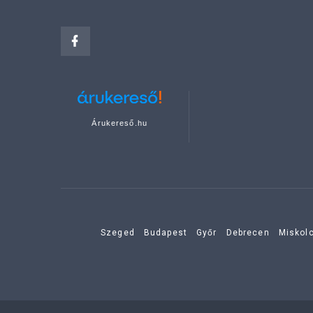
Árukereső.hu
Szeged
Budapest
Győr
Debrecen
Miskol