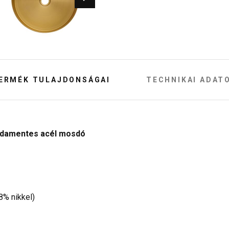
ERMÉK TULAJDONSÁGAI
TECHNIKAI ADAT
ozsdamentes acél mosdó
8% nikkel)