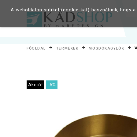
A weboldalon sütiket (cookie-kat) használunk, hogy a
FŐOLDAL
TERMÉKEK
MOSDÓKAGYLÓK
Akció!
-5%