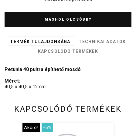
MÁSHOL OLCSÓBB?
TERMÉK TULAJDONSÁGAI
TECHNIKAI ADATOK
KAPCSOLÓDÓ TERMÉKEK
Petunia 40 pultra építhető mosdó
Méret:
40,5 x 40,5 x 12 cm
KAPCSOLÓDÓ TERMÉKEK
Akció!
-5%