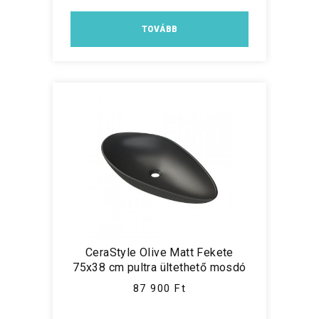
TOVÁBB
CeraStyle Olive Matt Fekete
75x38 cm pultra ültethető mosdó
87 900 Ft