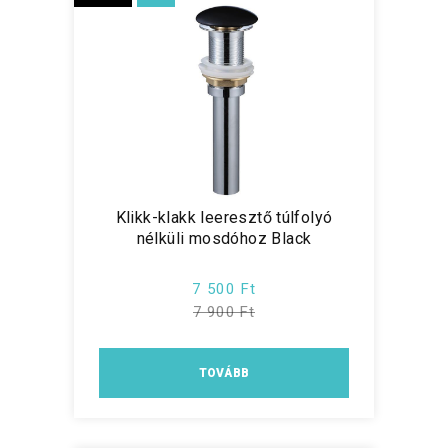
Klikk-klakk leeresztő túlfolyó
nélküli mosdóhoz Black
7 500 Ft
7 900 Ft
TOVÁBB