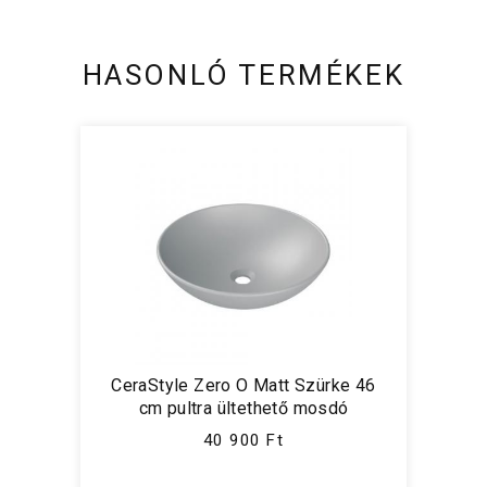
HASONLÓ TERMÉKEK
CeraStyle Zero O Matt Szürke 46
cm pultra ültethető mosdó
40 900 Ft