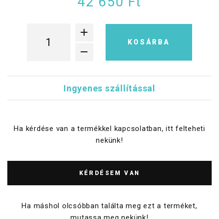
42 650 Ft
KOSÁRBA
Ingyenes szállítással
Ha kérdése van a termékkel kapcsolatban, itt felteheti
nekünk!
KÉRDÉSEM VAN
Ha máshol olcsóbban találta meg ezt a terméket,
mutassa meg nekünk!