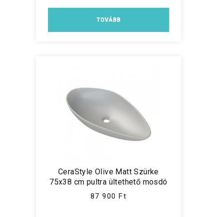
TOVÁBB
CeraStyle Olive Matt Szürke
75x38 cm pultra ültethető mosdó
87 900 Ft