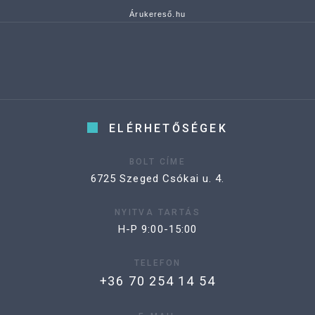
Árukereső.hu
ELÉRHETŐSÉGEK
BOLT CÍME
6725 Szeged Csókai u. 4.
NYITVA TARTÁS
H-P 9:00-15:00
TELEFON
+36 70 254 14 54