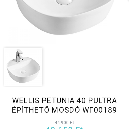
WELLIS PETUNIA 40 PULTRA
ÉPÍTHETŐ MOSDÓ WF00189
44 900 Ft