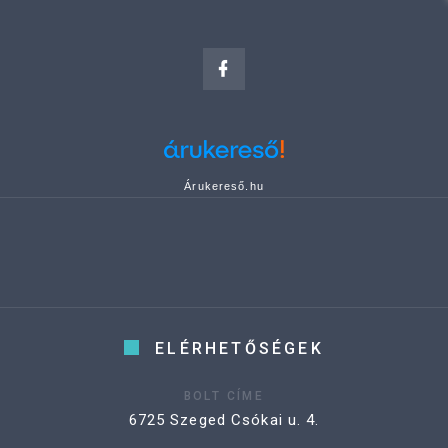
Árukereső.hu
ELÉRHETŐSÉGEK
BOLT CÍME
6725 Szeged Csókai u. 4.