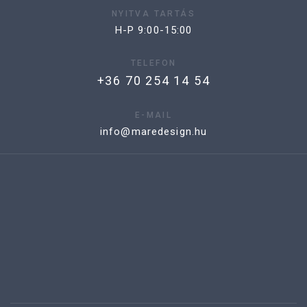
NYITVA TARTÁS
H-P 9:00-15:00
TELEFON
+36 70 254 14 54
E-MAIL
info@maredesign.hu