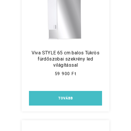
Viva STYLE 65 cm balos Tükrös
fürdőszobai szekrény led
világítással
59 900 Ft
TOVÁBB