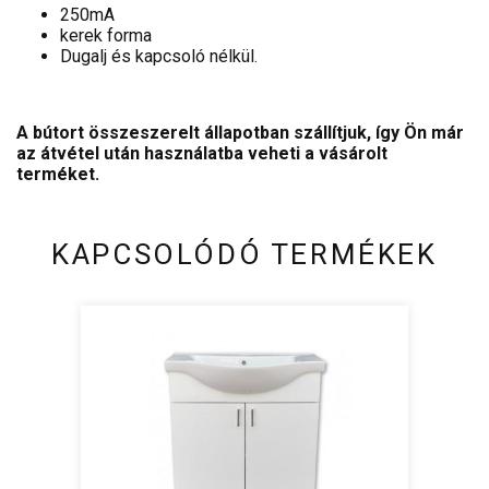
250mA
kerek forma
Dugalj és kapcsoló nélkül.
A bútort összeszerelt állapotban szállítjuk, így Ön már
az átvétel után használatba veheti a vásárolt
terméket.
KAPCSOLÓDÓ TERMÉKEK