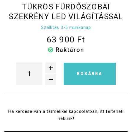
TÜKRÖS FÜRDŐSZOBAI
SZEKRÉNY LED VILÁGÍTÁSSAL
Szállítás 3-5 munkanap
63 900 Ft
Raktáron
KOSÁRBA
Ha kérdése van a termékkel kapcsolatban, itt felteheti
nekünk!