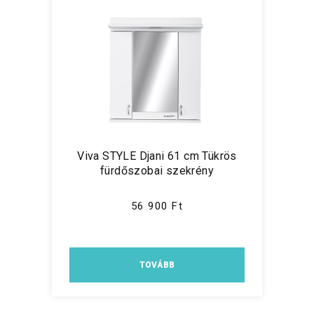
Viva STYLE Djani 61 cm Tükrös
fürdőszobai szekrény
56 900 Ft
TOVÁBB