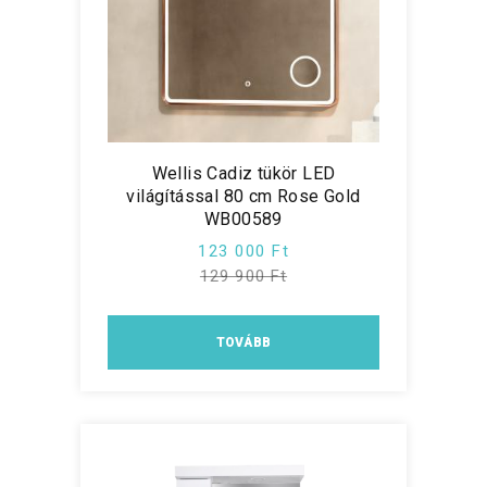
Wellis Cadiz tükör LED
világítással 80 cm Rose Gold
WB00589
123 000 Ft
129 900 Ft
TOVÁBB