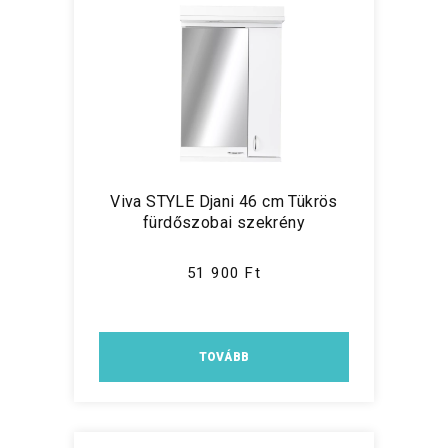
Viva STYLE Djani 46 cm Tükrös
fürdőszobai szekrény
51 900 Ft
TOVÁBB