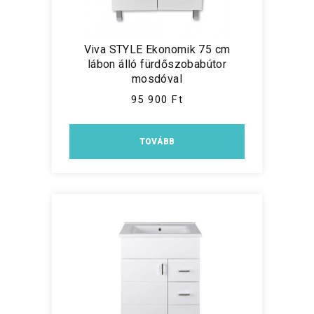
Viva STYLE Ekonomik 75 cm
lábon álló fürdőszobabútor
mosdóval
95 900 Ft
TOVÁBB