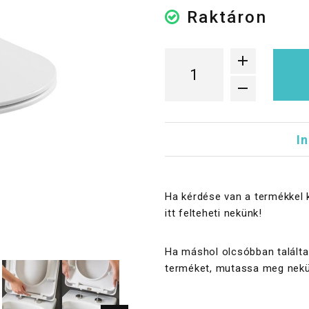
Raktáron
I
Ha kérdése van a termékkel 
itt felteheti nekünk!
Ha máshol olcsóbban találta
terméket, mutassa meg nekü