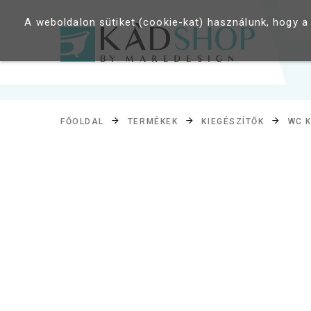
A weboldalon sütiket (cookie-kat) használunk, hogy a
FŐOLDAL
TERMÉKEK
KIEGÉSZÍTŐK
WC K