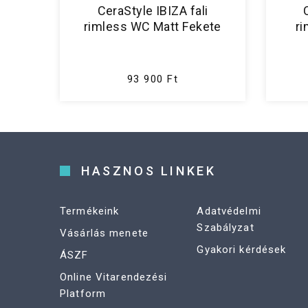
CeraStyle IBIZA fali
rimless WC Matt Fekete
r
93 900 Ft
HASZNOS LINKEK
Termékeink
Adatvédelmi
Szabályzat
Vásárlás menete
Gyakori kérdések
ÁSZF
Online Vitarendezési
Platform