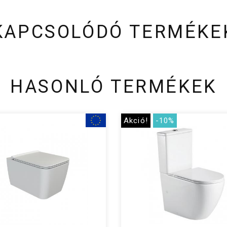
KAPCSOLÓDÓ TERMÉKE
HASONLÓ TERMÉKEK
Akció!
-10%