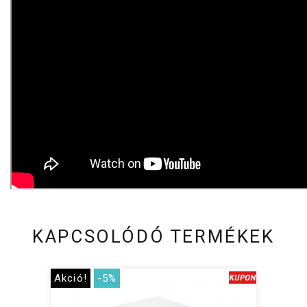
KAPCSOLÓDÓ TERMÉKEK
Akció!
-5%