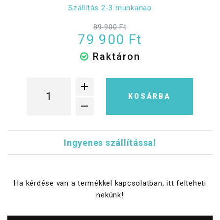
Szállítás 2-3 munkanap
89 900 Ft
79 900 Ft
Raktáron
KOSÁRBA
Ingyenes szállítással
Ha kérdése van a termékkel kapcsolatban, itt felteheti
nekünk!