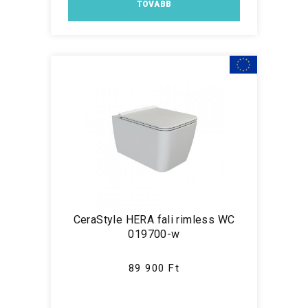
TOVÁBB
CeraStyle HERA fali rimless WC
019700-w
89 900 Ft