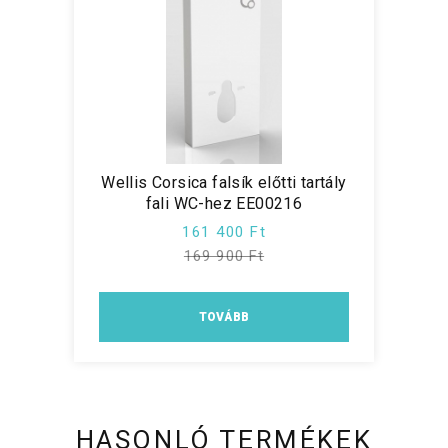
Wellis Corsica falsík előtti tartály
fali WC-hez EE00216
161 400 Ft
169 900 Ft
TOVÁBB
HASONLÓ TERMÉKEK