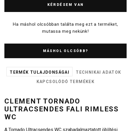
KÉRDÉSEM VAN
Ha máshol olcsóbban találta meg ezt a terméket,
mutassa meg nekünk!
MÁSHOL OLCSÓBB?
TERMÉK TULAJDONSÁGAI
TECHNIKAI ADATOK
KAPCSOLÓDÓ TERMÉKEK
CLEMENT TORNADO
ULTRACSENDES FALI RIMLESS
WC
A Tornado Ultracsendes WC szabadalmaztatott öblítési