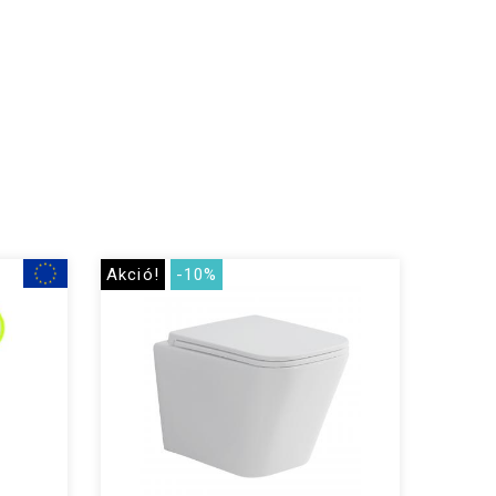
Akció!
-10%