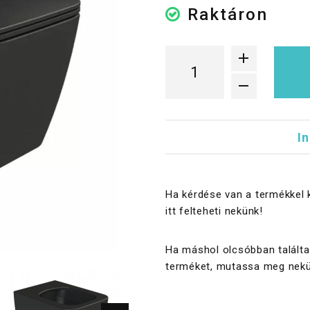
Raktáron
I
Ha kérdése van a termékkel 
itt felteheti nekünk!
Ha máshol olcsóbban találta
terméket, mutassa meg nekü