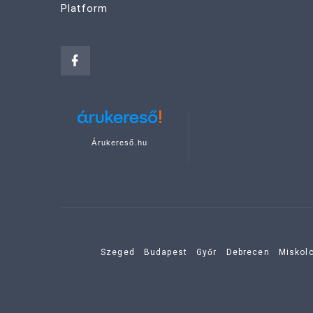
Platform
Árukereső.hu
Szeged
Budapest
Győr
Debrecen
Miskol