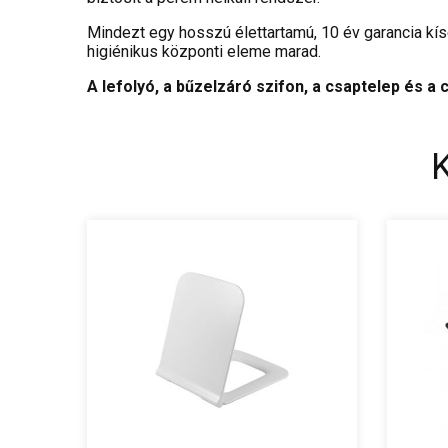
Mindezt egy hosszú élettartamú, 10 év garancia kís
higiénikus központi eleme marad.
A lefolyó, a bűzelzáró szifon, a csaptelep és 