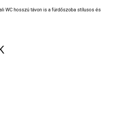
fali WC hosszú távon is a fürdőszoba stílusos és
K