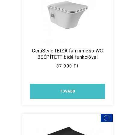
CeraStyle IBIZA fali rimless WC
BEÉPÍTETT bidé funkcióval
87 900 Ft
TOVÁBB