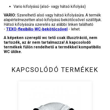
Vario kifolyású (alsó- vagy hátsó kifolyás)
VARIO:
Szerelhető alsó vagy hátsó kifolyásúra. A termék
alapértelmezetten alsó kifolyású bekötőcsővel szállítjuk.
Hátsó kifolyásúra szerelés az alábbi linken található
-
TEXO-flexibilis-WC-bekötőcsővel
- lehet.
A képeken szereplő wc tető csak illusztráció, nem
tartozék, az ár nem tartalmazza! A kapcsolodó
termékek fülön rendelhető a termékkel kompatibilis
WC ülőke.
KAPCSOLÓDÓ TERMÉKEK