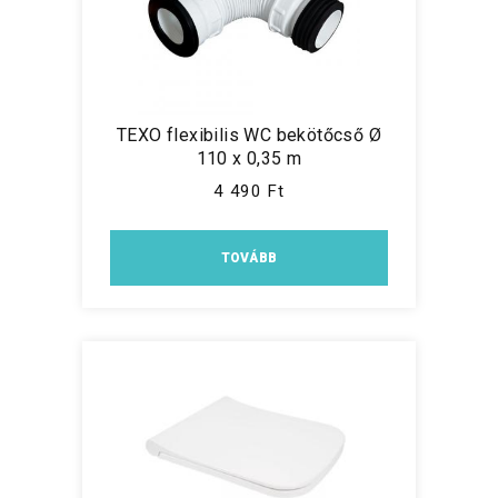
TEXO flexibilis WC bekötőcső Ø
110 x 0,35 m
4 490 Ft
TOVÁBB