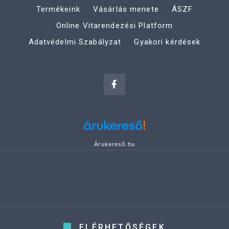
Termékeink
Vásárlás menete
ÁSZF
Online Vitarendezési Platform
Adatvédelmi Szabályzat
Gyakori kérdések
Árukereső.hu
ELÉRHETŐSÉGEK