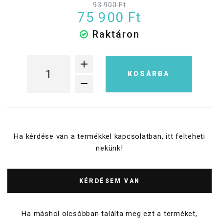
93 900 Ft
75 900 Ft
Raktáron
KOSÁRBA
Ha kérdése van a termékkel kapcsolatban, itt felteheti
nekünk!
KÉRDÉSEM VAN
Ha máshol olcsóbban találta meg ezt a terméket,