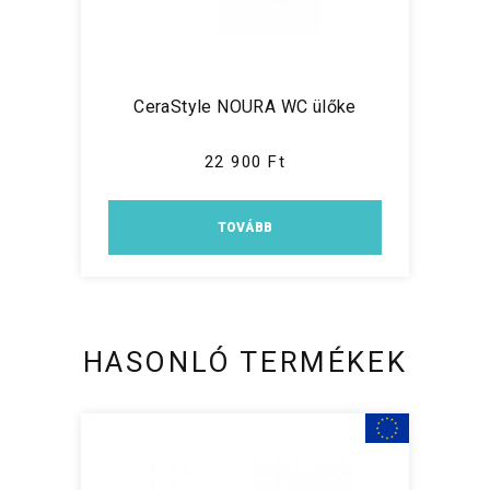
CeraStyle NOURA WC ülőke
22 900 Ft
TOVÁBB
HASONLÓ TERMÉKEK