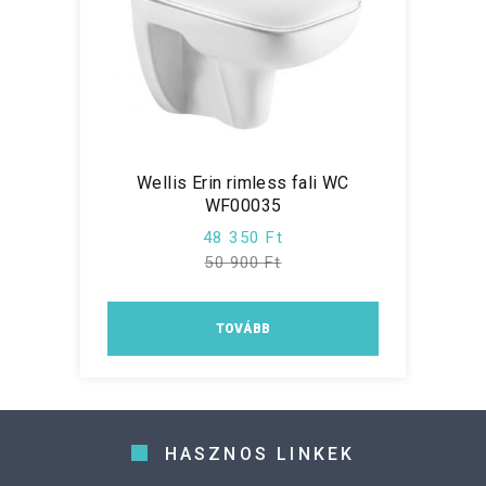
Wellis Erin rimless fali WC
WF00035
48 350 Ft
50 900 Ft
TOVÁBB
HASZNOS LINKEK