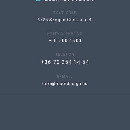
BOLT CÍME
6725 Szeged Csókai u. 4.
NYITVA TARTÁS
H-P 9:00-15:00
TELEFON
+36 70 254 14 54
E-MAIL
info@maredesign.hu