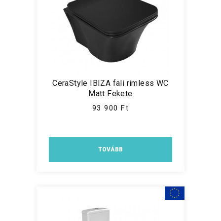
CeraStyle IBIZA fali rimless WC
Matt Fekete
93 900 Ft
TOVÁBB