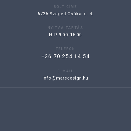
BOLT CÍME
6725 Szeged Csókai u. 4.
NYITVA TARTÁS
H-P 9:00-15:00
TELEFON
+36 70 254 14 54
E-MAIL
info@maredesign.hu