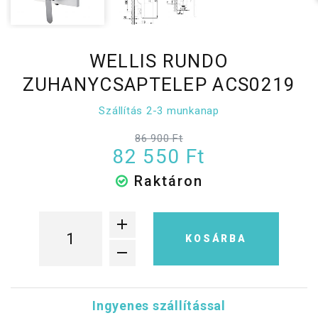
WELLIS RUNDO
ZUHANYCSAPTELEP ACS0219
Szállítás 2-3 munkanap
86 900 Ft
82 550 Ft
Raktáron
KOSÁRBA
Ingyenes szállítással