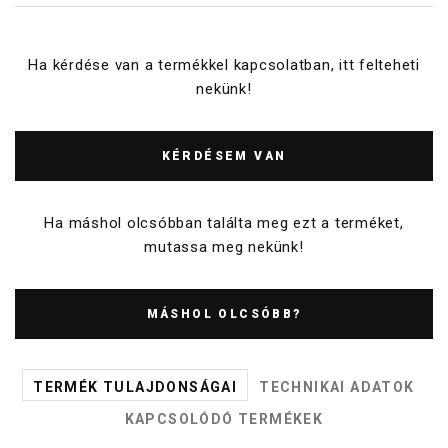
Ha kérdése van a termékkel kapcsolatban, itt felteheti
nekünk!
KÉRDÉSEM VAN
Ha máshol olcsóbban találta meg ezt a terméket,
mutassa meg nekünk!
MÁSHOL OLCSÓBB?
TERMÉK TULAJDONSÁGAI
TECHNIKAI ADATOK
KAPCSOLÓDÓ TERMÉKEK