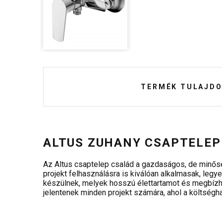
TERMÉK TULAJDO
ALTUS ZUHANY CSAPTELEP
Az Altus csaptelep család a gazdaságos, de minősé
projekt felhasználásra is kiválóan alkalmasak, legy
készülnek, melyek hosszú élettartamot és megbízha
jelentenek minden projekt számára, ahol a költség