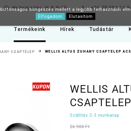
Nyitvatartás: H-P 9-15
+36 70 254 14 5
 biztonságos böngészés mellett a legjobb felhasználói él
Elfogadom
Elutasítom
Termékeink
Hírek
Tudástár
WELLIS ALTUS ZUHANY CSAPTELEP ACS
HANY CSAPTELEP
WELLIS AL
CSAPTELEP
Szállítás 2-3 munkanap
26 900 Ft