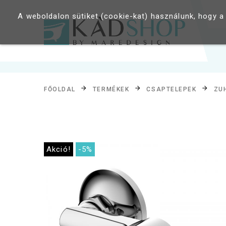
A weboldalon sütiket (cookie-kat) használunk, hogy a
FŐOLDAL
TERMÉKEK
CSAPTELEPEK
ZU
Akció!
-5%