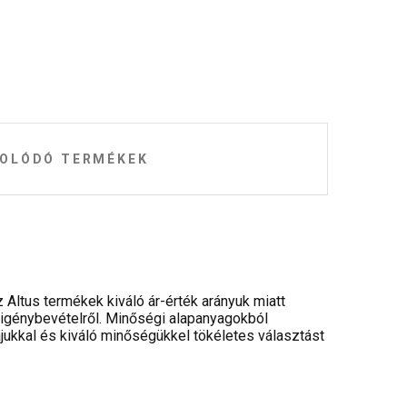
OLÓDÓ TERMÉKEK
Altus termékek kiváló ár-érték arányuk miatt
i igénybevételről. Minőségi alapanyagokból
jukkal és kiváló minőségükkel tökéletes választást