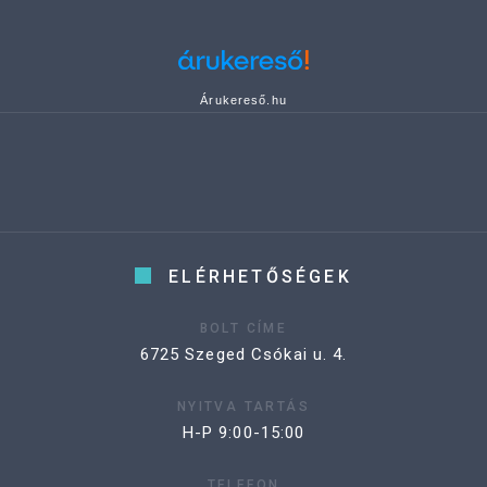
Árukereső.hu
ELÉRHETŐSÉGEK
BOLT CÍME
6725 Szeged Csókai u. 4.
NYITVA TARTÁS
H-P 9:00-15:00
TELEFON