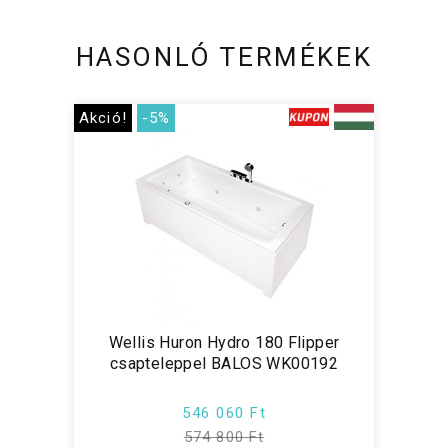
HASONLÓ TERMÉKEK
Akció!
-5%
Wellis Huron Hydro 180 Flipper
csapteleppel BALOS WK00192
546 060 Ft
574 800 Ft