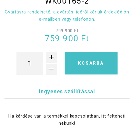
WK00165-2
Gyártásra rendelhető, a gyártási időről kérjük érdeklődjön
e-mailben vagy telefonon.
799 900 Ft
759 900 Ft
KOSÁRBA
Ingyenes szállítással
Ha kérdése van a termékkel kapcsolatban, itt felteheti
nekünk!