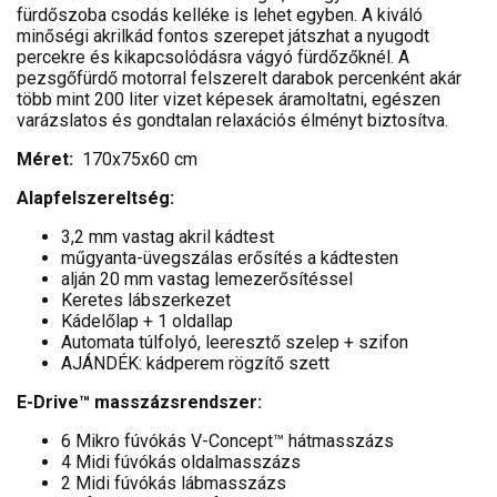
fürdőszoba csodás kelléke is lehet egyben. A kiváló
minőségi akrilkád fontos szerepet játszhat a nyugodt
percekre és kikapcsolódásra vágyó fürdőzőknél. A
pezsgőfürdő motorral felszerelt darabok percenként akár
több mint 200 liter vizet képesek áramoltatni, egészen
varázslatos és gondtalan relaxációs élményt biztosítva.
Méret:
170x75x60 cm
Alapfelszereltség:
3,2 mm vastag akril kádtest
műgyanta-üvegszálas erősítés a kádtesten
alján 20 mm vastag lemezerősítéssel
Keretes lábszerkezet
Kádelőlap + 1 oldallap
Automata túlfolyó, leeresztő szelep + szifon
AJÁNDÉK: kádperem rögzítő szett
E-Drive™ masszázsrendszer:
6 Mikro fúvókás V-Concept™ hátmasszázs
4 Midi fúvókás oldalmasszázs
2 Midi fúvókás lábmasszázs