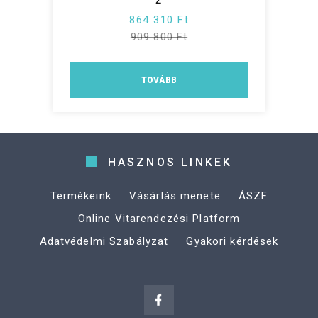
864 310 Ft
909 800 Ft
TOVÁBB
HASZNOS LINKEK
Termékeink
Vásárlás menete
ÁSZF
Online Vitarendezési Platform
Adatvédelmi Szabályzat
Gyakori kérdések