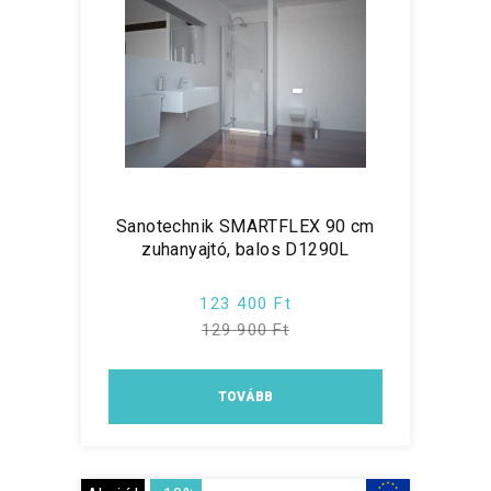
Sanotechnik SMARTFLEX 90 cm
zuhanyajtó, balos D1290L
123 400 Ft
129 900 Ft
TOVÁBB