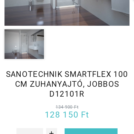
SANOTECHNIK SMARTFLEX 100
CM ZUHANYAJTÓ, JOBBOS
D12101R
134 900 Ft
128 150 Ft