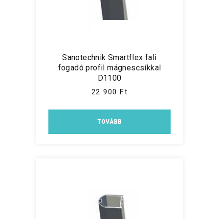
Sanotechnik Smartflex fali
fogadó profil mágnescsíkkal
D1100
22 900 Ft
TOVÁBB