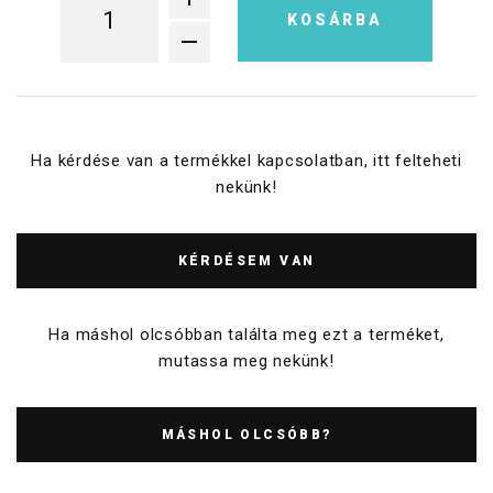
KOSÁRBA
Ha kérdése van a termékkel kapcsolatban, itt felteheti
nekünk!
KÉRDÉSEM VAN
Ha máshol olcsóbban találta meg ezt a terméket,
mutassa meg nekünk!
MÁSHOL OLCSÓBB?