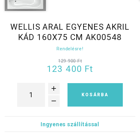
WELLIS ARAL EGYENES AKRIL
KÁD 160X75 CM AK00548
Rendelésre!
129 900 Ft
123 400 Ft
KOSÁRBA
Ingyenes szállítással