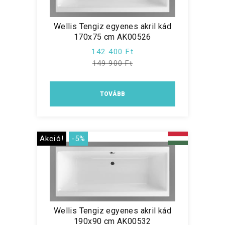
Wellis Tengiz egyenes akril kád
170x75 cm AK00526
142 400 Ft
149 900 Ft
TOVÁBB
Akció!
-5%
Wellis Tengiz egyenes akril kád
190x90 cm AK00532