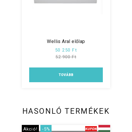
Wellis Aral előlap
50 250 Ft
52 900 Ft
TOVÁBB
HASONLÓ TERMÉKEK
Akció!
-5%