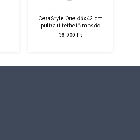
CeraStyle One 46x42 cm
pultra ültethető mosdó
38 900 Ft