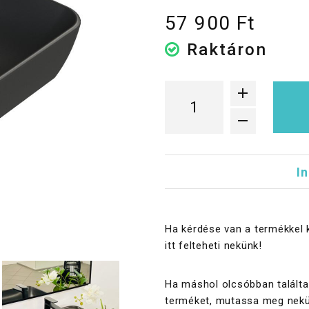
57 900 Ft
Raktáron
I
Ha kérdése van a termékkel 
itt felteheti nekünk!
Ha máshol olcsóbban találta
terméket, mutassa meg nekü