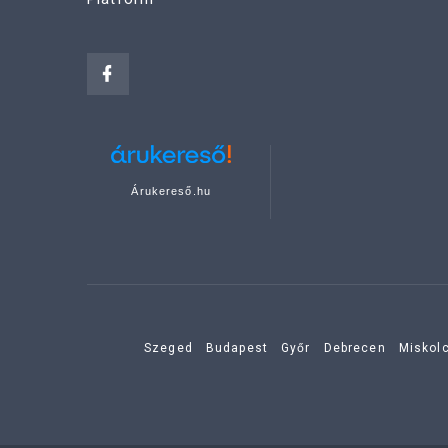
Árukereső.hu
Szeged
Budapest
Győr
Debrecen
Miskol