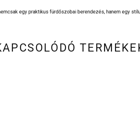
csak egy praktikus fürdőszobai berendezés, hanem egy stíluso
KAPCSOLÓDÓ TERMÉKE