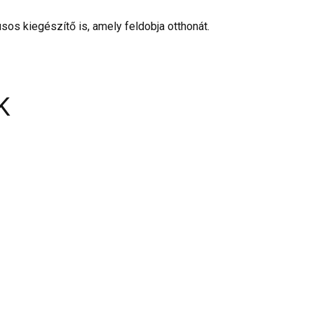
s kiegészítő is, amely feldobja otthonát.
K