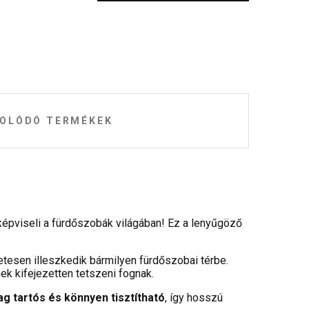
OLÓDÓ TERMÉKEK
képviseli a fürdőszobák világában! Ez a lenyűgöző
tesen illeszkedik bármilyen fürdőszobai térbe.
nek kifejezetten tetszeni fognak.
g tartós és könnyen tisztítható
, így hosszú